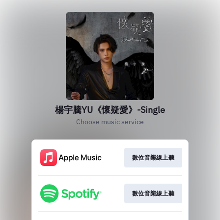
楊宇騰YU《懷疑愛》-Single
Choose music service
數位音樂線上聽
數位音樂線上聽