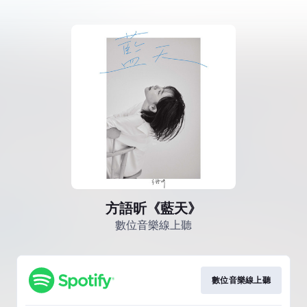
方語昕《藍天》
數位音樂線上聽
數位音樂線上聽